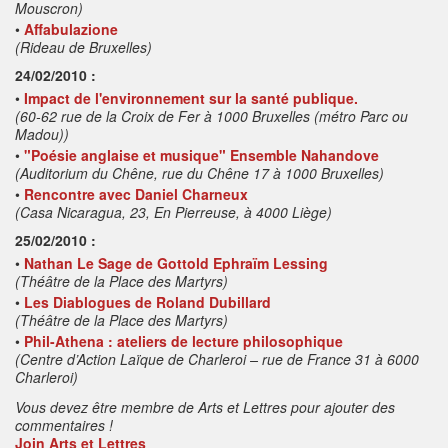
Mouscron)
•
Affabulazione
(Rideau de Bruxelles)
24/02/2010 :
•
Impact de l'environnement sur la santé publique.
(60-62 rue de la Croix de Fer à 1000 Bruxelles (métro Parc ou
Madou))
•
"Poésie anglaise et musique" Ensemble Nahandove
(Auditorium du Chêne, rue du Chêne 17 à 1000 Bruxelles)
•
Rencontre avec Daniel Charneux
(Casa Nicaragua, 23, En Pierreuse, à 4000 Liège)
25/02/2010 :
•
Nathan Le Sage de Gottold Ephraïm Lessing
(Théâtre de la Place des Martyrs)
•
Les Diablogues de Roland Dubillard
(Théâtre de la Place des Martyrs)
•
Phil-Athena : ateliers de lecture philosophique
(Centre d’Action Laïque de Charleroi – rue de France 31 à 6000
Charleroi)
Vous devez être membre de Arts et Lettres pour ajouter des
commentaires !
Join Arts et Lettres