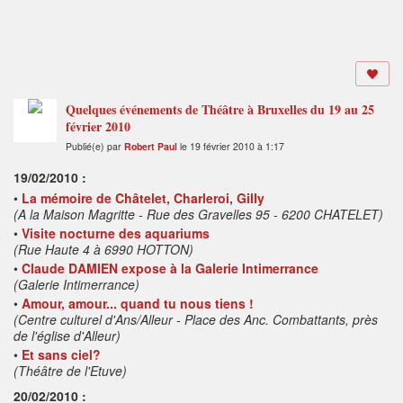
Quelques événements de Théâtre à Bruxelles du 19 au 25
février 2010
Publié(e) par
Robert Paul
le 19 février 2010 à 1:17
19/02/2010 :
•
La mémoire de Châtelet, Charleroi, Gilly
(A la Maison Magritte - Rue des Gravelles 95 - 6200 CHATELET)
•
Visite nocturne des aquariums
(Rue Haute 4 à 6990 HOTTON)
•
Claude DAMIEN expose à la Galerie Intimerrance
(Galerie Intimerrance)
•
Amour, amour... quand tu nous tiens !
(Centre culturel d'Ans/Alleur - Place des Anc. Combattants, près
de l'église d'Alleur)
•
Et sans ciel?
(Théâtre de l'Etuve)
20/02/2010 :