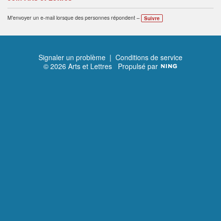
M'envoyer un e-mail lorsque des personnes répondent –
Suivre
Signaler un problème
|
Conditions de service
© 2026 Arts et Lettres
Propulsé par