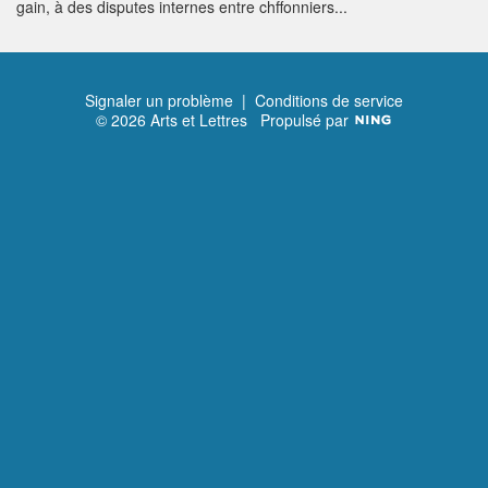
gain, à des disputes internes entre chffonniers...
Signaler un problème
|
Conditions de service
© 2026 Arts et Lettres
Propulsé par