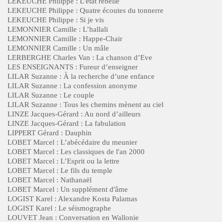
LEKEUCHE Philippe : L'état rebelle
LEKEUCHE Philippe : Quatre écoutes du tonnerre
LEKEUCHE Philippe : Si je vis
LEMONNIER Camille : L’hallali
LEMONNIER Camille : Happe-Chair
LEMONNIER Camille : Un mâle
LERBERGHE Charles Van : La chanson d’Eve
LES ENSEIGNANTS : Fureur d’enseigner
LILAR Suzanne : À la recherche d’une enfance
LILAR Suzanne : La confession anonyme
LILAR Suzanne : Le couple
LILAR Suzanne : Tous les chemins mènent au ciel
LINZE Jacques-Gérard : Au nord d’ailleurs
LINZE Jacques-Gérard : La fabulation
LIPPERT Gérard : Dauphin
LOBET Marcel : L’abécédaire du meunier
LOBET Marcel : Les classiques de l'an 2000
LOBET Marcel : L’Esprit ou la lettre
LOBET Marcel : Le fils du temple
LOBET Marcel : Nathanaël
LOBET Marcel : Un supplément d'âme
LOGIST Karel : Alexandre Kosta Palamas
LOGIST Karel : Le séismographe
LOUVET Jean : Conversation en Wallonie