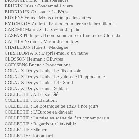
BRUNIN Jules : Condamné à vivre
BURNIAUX Constant : La Bêtise
BUYENS Frans : Moins morte que les autres
BYTCHKOV Andreï : Peut-on compter sur le brouillard...
CARÊME Maurice : La saveur du pain
CASPAR Philippe : Il combattimento di Tancredi e Clorinda
CATTIER Yvonne : Miroir des ombres
CHATELION Hubert : Maldagne
CHISHLOM A.R : L’après-midi d’un faune
CLOSSON Herman : OEuvres
COESSENS Brieuc : Provocations
COLAUX Denys-Louis : Le fils du soir
COLAUX Denys-Louis : Le galop de l’hippocampe
COLAUX Denys-Louis : Prix Sorel
COLAUX Denys-Louis : Schlass
COLLECTIF : Art et société
COLLECTIF : Déclarations
COLLECTIF : Le Botanique de 1829 à nos jours
COLLECTIF : L’Europe en devenir
COLLECTIF : La mise en scène de l’art contemporain
COLLECTIF : Regards sur l'invisible
COLLECTIF : Silence
COLLECTF : Tôt ou tard