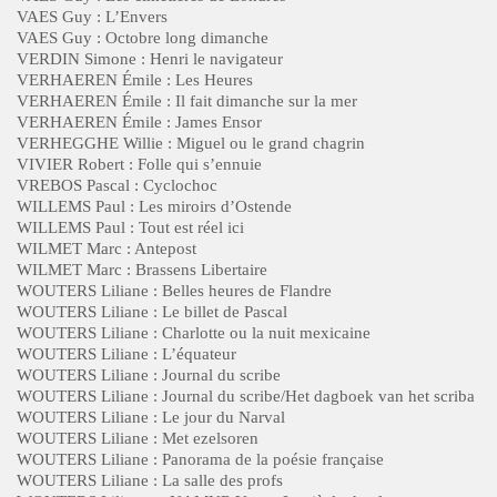
VAES Guy : L’Envers
VAES Guy : Octobre long dimanche
VERDIN Simone : Henri le navigateur
VERHAEREN Émile : Les Heures
VERHAEREN Émile : Il fait dimanche sur la mer
VERHAEREN Émile : James Ensor
VERHEGGHE Willie : Miguel ou le grand chagrin
VIVIER Robert : Folle qui s’ennuie
VREBOS Pascal : Cyclochoc
WILLEMS Paul : Les miroirs d’Ostende
WILLEMS Paul : Tout est réel ici
WILMET Marc : Antepost
WILMET Marc : Brassens Libertaire
WOUTERS Liliane : Belles heures de Flandre
WOUTERS Liliane : Le billet de Pascal
WOUTERS Liliane : Charlotte ou la nuit mexicaine
WOUTERS Liliane : L’équateur
WOUTERS Liliane : Journal du scribe
WOUTERS Liliane : Journal du scribe/Het dagboek van het scriba
WOUTERS Liliane : Le jour du Narval
WOUTERS Liliane : Met ezelsoren
WOUTERS Liliane : Panorama de la poésie française
WOUTERS Liliane : La salle des profs