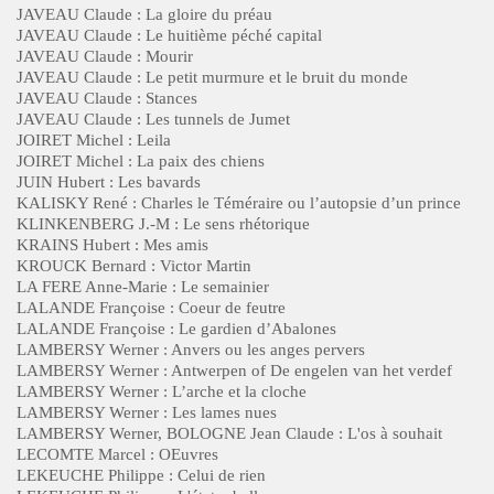
JAVEAU Claude : La gloire du préau
JAVEAU Claude : Le huitième péché capital
JAVEAU Claude : Mourir
JAVEAU Claude : Le petit murmure et le bruit du monde
JAVEAU Claude : Stances
JAVEAU Claude : Les tunnels de Jumet
JOIRET Michel : Leila
JOIRET Michel : La paix des chiens
JUIN Hubert : Les bavards
KALISKY René : Charles le Téméraire ou l’autopsie d’un prince
KLINKENBERG J.-M : Le sens rhétorique
KRAINS Hubert : Mes amis
KROUCK Bernard : Victor Martin
LA FERE Anne-Marie : Le semainier
LALANDE Françoise : Coeur de feutre
LALANDE Françoise : Le gardien d’Abalones
LAMBERSY Werner : Anvers ou les anges pervers
LAMBERSY Werner : Antwerpen of De engelen van het verdef
LAMBERSY Werner : L’arche et la cloche
LAMBERSY Werner : Les lames nues
LAMBERSY Werner, BOLOGNE Jean Claude : L'os à souhait
LECOMTE Marcel : OEuvres
LEKEUCHE Philippe : Celui de rien