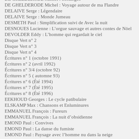
DE GHELDERODE Michel : Voyage autour de ma Flandre
DELAIVE Serge : Légendaire
DELAIVE Serge : Monde Jumeau
DESMETH Paul : Simplification suivi de Avec la nuit
DESNOUES Lucienne : L’orgue sauvage et autres contes de Nöel
DEVOLDER Eddy : L’homme qui regardait le ciel
Disque Vert n° 2
Disque Vert n° 3
Disque Vert n° 4
Écritures n° 1 (octobre 1991)
Écritures n° 2 (avril 1992)
Écritures n° 3/4 (octobre 92)
Écritures n° 5 ( automne 93)
Écritures n° 6 (Été 1994)
Écritures n° 7 (Été 1995)
Écritures n° 8 (Été 1996)
EEKHOUD Georges : Le cycle patibulaire
ELSKAMP Max : Chansons et Enluminures
EMMANUEL François : Fureurs
EMMANUEL François : La nuit d’obsidienne
EMOND Paul : Convives
EMOND Paul : La danse du fumiste
EMOND Paul : Paysage avec l’homme nu dans la neige