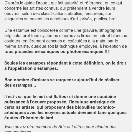
D'après le guide Drouot, qui fait autorité et référence, en ce qui
concerne les artistes connus, qui prétendent à vendre leurs
oeuvres, selon des classifications établies, mesurées, sur
lesquelles se basent les acheteurs d'art, privés, publics, bref...
Une estampe est considérée comme une gravure, lithographie
originale, bref tous systèmes d'épreuves tirées en noir et blanc ou
couleurs, entièrement conçues et exécutées à la main, par le
même artiste, quelque soit la technique employée, à l'exeption
de
tous procédés mécaniques ou photomécaniques !!!
Seules les estampes répondant à cette définition, on le droit
à l'appellation d'estampes.
Bon nombre d'artistes se targuent aujourd'hui de réaliser
des estampes...
Il est vrai que le mot est flatteur et donne une soudaine
puissance à l'oeuvre proposée, l'inculture artistique de
certains artiste, qui proposent des bidouilles technico-
artistiques avec les moyens actuels devraient faire quelques
études d'histoire de lard...
Vous devez être membre de Arts et Lettres pour ajouter des
commentaires !