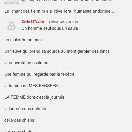
ADMINISTRATEUR
THÉÂTRES
Le chant des f e m m e s réveillera l'humanité endormie...
0ltnbv987xvmg
6 février 2017 at 1:26
Un homme seul sous un saule
un gibier de potence
un fleuve qui prend sa source au mont gerbier des joncs
la pauvreté en costume
une femme qui regarde par la fenêtre
la femme de MES PENSEES
LA FEMME dont c'est la journée
la journée des enfants
celle des chiens
celle des chats