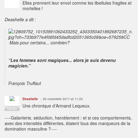
Elles prennent leur envol comme les libellules fragiles et
mortelles !
Deashelle a dit :
Mais pour certains... combien?
“Les femmes sont magiques... alors je suis devenu
magicien.”
François Truffaut
Deashelle
30 novembre 2017 at 11:23
Une chronique d'Armand Lequeux.
ADMINISTRATEUR
THÉÂTRES
----Galanterie, séduction, harcèlement : et si ces comportements,
avec des intensités différentes, étaient tous des marqueurs de la
domination masculine ?----