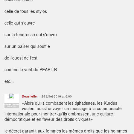
celle de tous les stylos
celle qui s'ouvre
sur la tendresse qui s'ouvre
sur un baiser qui souffle
de l'ouest de l'est
comme le vent de PEARL B
etc...
Deashelle
25 juillet 2016 at 6:00
«Alors qu'ils combattent les djihadistes, les Kurdes
ADMINISTRATEUR
THÉÂTRES
veulent aussi envoyer un message à la communauté
internationale pour montrer qu'ils embrassent une culture
démocratique et en faveur des droits civiques»
le décret garantit aux femmes les mêmes droits que les hommes