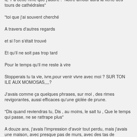
tours de cathédrales"
"toi que j'ai souvent cherché
A travers d'autres regards
et si l'on s'était trouvé
Et qu'il ne soit pas trop tard
Pour le temps qu'il me reste à vire
Stopperais tu ta vie, ivre,pour venir vivre avec moi ? SUR TON
ILE AUX MOMOSAS,,,,?
J'avais comme ça quelques phrases, sur moi , des rimes
revigorantes, aussi efficaces qu'une giclée de prune.
"Dis quand reviendras tu, Dis , au moins, le sait tu , Que le temps
qui passe, ne se rattrape plus"
A douze ans, j'avais l'impression d'avoir tout perdu, mais j'avais
une maison, avec presque pas de murs, avec des tas de