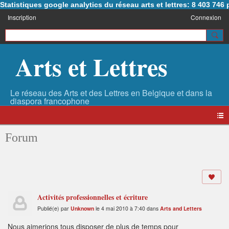
Statistiques google analytics du réseau arts et lettres: 8 403 74
Inscription
Connexion
Arts et Lettres
Forum
Activités professionnelles et écriture
Publié(e) par
Unknown
le 4 mai 2010 à 7:40 dans
Arts and Letters
Nous aimerions tous disposer de plus de temps pour