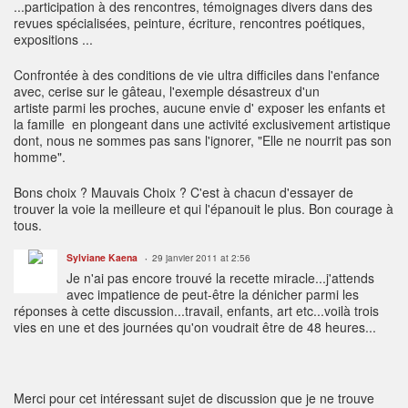
...participation à des rencontres, témoignages divers dans des
revues spécialisées, peinture, écriture, rencontres poétiques,
expositions ...
Confrontée à des conditions de vie ultra difficiles dans l'enfance
avec, cerise sur le gâteau, l'exemple désastreux d'un
artiste parmi les proches, aucune envie d' exposer les enfants et
la famille en plongeant dans une activité exclusivement artistique
dont, nous ne sommes pas sans l'ignorer, "Elle ne nourrit pas son
homme".
Bons choix ? Mauvais Choix ? C'est à chacun d'essayer de
trouver la voie la meilleure et qui l'épanouit le plus. Bon courage à
tous.
Sylviane Kaena
29 janvier 2011 at 2:56
Je n'ai pas encore trouvé la recette miracle...j'attends
avec impatience de peut-être la dénicher parmi les
réponses à cette discussion...travail, enfants, art etc...voilà trois
vies en une et des journées qu'on voudrait être de 48 heures...
Merci pour cet intéressant sujet de discussion que je ne trouve