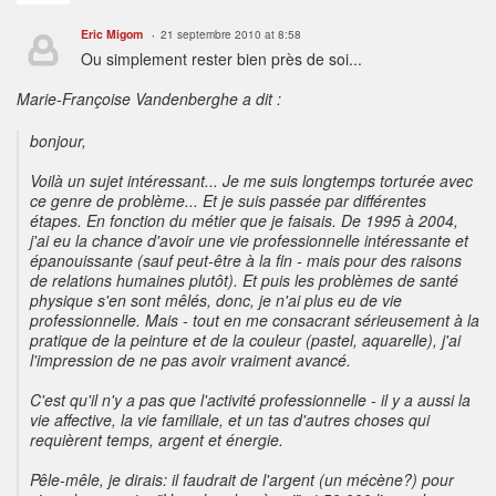
Eric Migom
21 septembre 2010 at 8:58
Ou simplement rester bien près de soi...
Marie-Françoise Vandenberghe a dit :
bonjour,
Voilà un sujet intéressant... Je me suis longtemps torturée avec
ce genre de problème... Et je suis passée par différentes
étapes. En fonction du métier que je faisais. De 1995 à 2004,
j'ai eu la chance d'avoir une vie professionnelle intéressante et
épanouissante (sauf peut-être à la fin - mais pour des raisons
de relations humaines plutôt). Et puis les problèmes de santé
physique s'en sont mêlés, donc, je n'ai plus eu de vie
professionnelle. Mais - tout en me consacrant sérieusement à la
pratique de la peinture et de la couleur (pastel, aquarelle), j'ai
l'impression de ne pas avoir vraiment avancé.
C'est qu'il n'y a pas que l'activité professionnelle - il y a aussi la
vie affective, la vie familiale, et un tas d'autres choses qui
requièrent temps, argent et énergie.
Pêle-mêle, je dirais: il faudrait de l'argent (un mécène?) pour