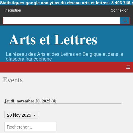
Statistiques google analytics du réseau arts et lettres: 8 403 74
Inscription
Connexion
Arts et Lettres
Events
Jeudi, novembre 20, 2025 (4)
20 Nov 2025