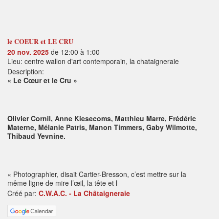
le COEUR et LE CRU
20 nov. 2025
de 12:00 à 1:00
Lieu: centre wallon d'art contemporain, la chataigneraie
Description:
« Le Cœur et le Cru »
Olivier Cornil, Anne Kiesecoms, Matthieu Marre, Frédéric
Materne, Mélanie Patris, Manon Timmers, Gaby Wilmotte,
Thibaud Yevnine.
« Photographier, disait Cartier-Bresson, c’est mettre sur la
même ligne de mire l’œil, la tête et l
Créé par:
C.W.A.C. - La Châtaigneraie