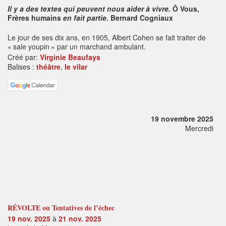
Il y a des textes qui peuvent nous aider à vivre.
Ô Vous,
Frères humains
en fait partie.
Bernard Cogniaux
Le jour de ses dix ans, en 1905, Albert Cohen se fait traiter de
« sale youpin » par un marchand ambulant.
Créé par:
Virginie Beaufays
Balises :
théâtre
,
le vilar
19 novembre 2025
Mercredi
RÉVOLTE ou Tentatives de l’échec
19 nov. 2025
à
21 nov. 2025