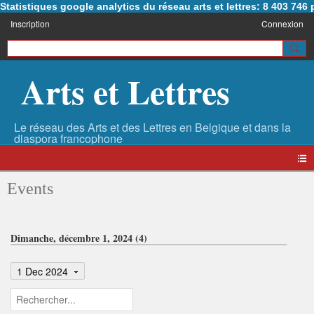
Statistiques google analytics du réseau arts et lettres: 8 403 74
Inscription
Connexion
Arts et Lettres
Events
Dimanche, décembre 1, 2024 (4)
1 Dec 2024