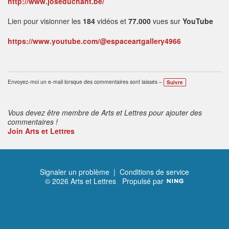
http://www.joseduchant.be/
Lien pour visionner les
184
vidéos et
77.000
vues sur
YouTube
https://www.youtube.com/@espaceartgallery4966
Envoyez-moi un e-mail lorsque des commentaires sont laissés –
Suivre
Vous devez être membre de Arts et Lettres pour ajouter des
commentaires !
Join Arts et Lettres
Signaler un problème
|
Conditions de service
© 2026 Arts et Lettres
Propulsé par