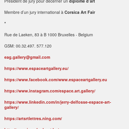
Président de jury pour décerner un
diplôme d’art
Membre d’un jury international à
Corsica Art Fair
*
Rue de Laeken, 83 à B 1000 Bruxelles - Belgium
GSM: 00.32.497. 577.120
eag.gallery@gmail.com
https://www.espaceartgallery.eu/
https://www.facebook.com/www.espaceartgallery.eu
https://www.instagram.com/espace.art.gallery/
https://www.linkedin.com/in/jerry-delfosse-espace-art-
gallery/
https://artsrtlettres.ning.com/