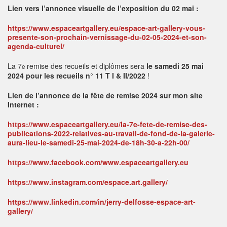
Lien vers l’annonce visuelle de l’exposition du 02 mai :
https://www.espaceartgallery.eu/espace-art-gallery-vous-
presente-son-prochain-vernissage-du-02-05-2024-et-son-
agenda-culturel/
La 7
remise des recueils et diplômes sera
le samedi 25 mai
e
2024 pour les recueils n° 11 T I & II/2022
!
Lien de l’annonce de la fête de remise 2024 sur mon site
Internet :
https://www.espaceartgallery.eu/la-7e-fete-de-remise-des-
publications-2022-relatives-au-travail-de-fond-de-la-galerie-
aura-lieu-le-samedi-25-mai-2024-de-18h-30-a-22h-00/
https://www.facebook.com/www.espaceartgallery.eu
https://www.instagram.com/espace.art.gallery/
https://www.linkedin.com/in/jerry-delfosse-espace-art-
gallery/