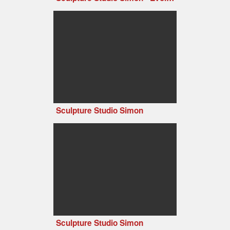
Sculpture Studio Simon
Sculpture Studio Simon