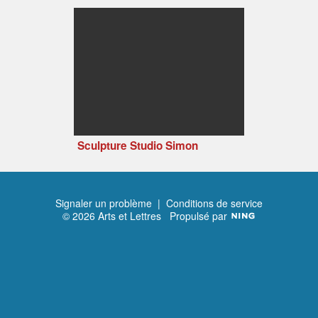
Sculpture Studio Simon
Signaler un problème
|
Conditions de service
© 2026 Arts et Lettres
Propulsé par