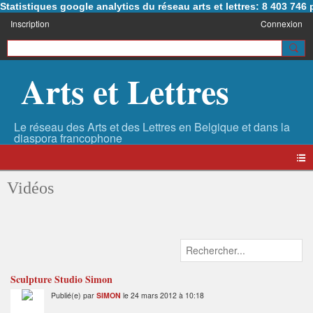
Statistiques google analytics du réseau arts et lettres: 8 403 74
Inscription
Connexion
Arts et Lettres
Vidéos
Sculpture Studio Simon
Publié(e) par
SIMON
le 24 mars 2012 à 10:18