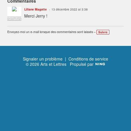
Commentaires
Liliane Magotte
13 décembre 2022 at 3:38
Merci Jerry !
ADMINISTRATEUR
PARTENARIATS
Envoyez-moi un e-mail lorsque des commentaires sont laissés –
Suivre
Signaler un problème
|
Conditions de service
© 2026 Arts et Lettres
Propulsé par