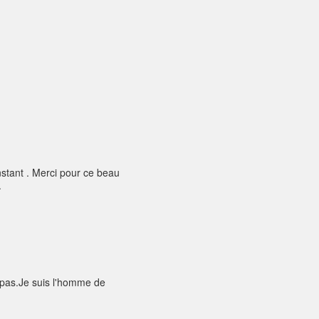
nstant . Merci pour ce beau
.
pas.Je suis l'homme de