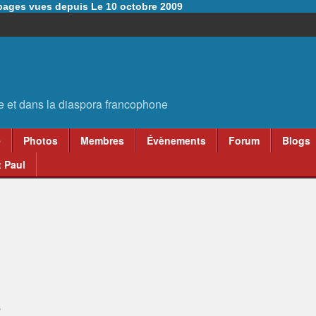
6 pages vues depuis Le 10 octobre 2009
e
Photos
Membres
Évènements
Forum
Blogs
 Paul
6