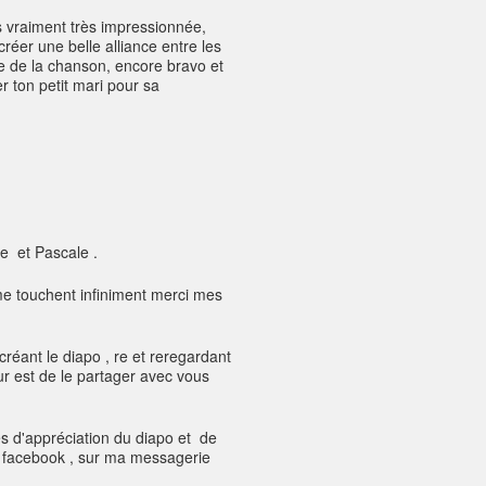
is vraiment très impressionnée,
créer une belle alliance entre les
te de la chanson, encore bravo et
r ton petit mari pour sa
le et Pascale .
 touchent infiniment merci mes
créant le diapo , re et reregardant
 est de le partager avec vous
s d'appréciation du diapo et de
sur facebook , sur ma messagerie