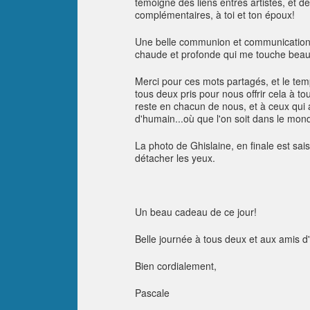
témoigne des liens entres artistes, et de
complémentaires, à toi et ton époux!
Une belle communion et communication, p
chaude et profonde qui me touche bea
Merci pour ces mots partagés, et le te
tous deux pris pour nous offrir cela à 
reste en chacun de nous, et à ceux qui 
d'humain...où que l'on soit dans le mon
La photo de Ghislaine, en finale est sai
détacher les yeux.
Un beau cadeau de ce jour!
Belle journée à tous deux et aux amis d'
Bien cordialement,
Pascale