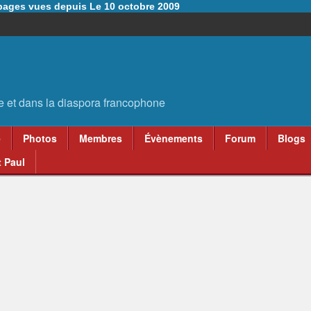
6 pages vues depuis Le 10 octobre 2009
e
Photos
Membres
Évènements
Forum
Blogs
 Paul