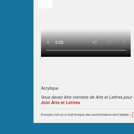
Acrylique
Vous devez être membre de Arts et Lettres pour 
Join Arts et Lettres
Envoyez-moi un e-mail lorsque des commentaires sont laissés –