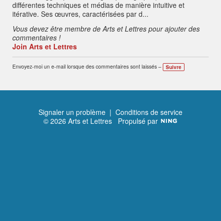
différentes techniques et médias de manière intuitive et
itérative. Ses œuvres, caractérisées par d...
Vous devez être membre de Arts et Lettres pour ajouter des
commentaires !
Join Arts et Lettres
Envoyez-moi un e-mail lorsque des commentaires sont laissés –
Suivre
Signaler un problème
|
Conditions de service
© 2026 Arts et Lettres
Propulsé par