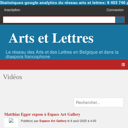
Statistiques google analytics du réseau arts et lettres: 8 403 74
Inscription
Connexion
Arts et Lettres
Vidéos
Matthias Egger expose à Espace Art Gallery
Publié(e) par
Espace Art Gallery
le 6 août 2025 à 4:00