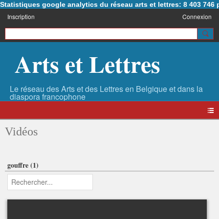
Statistiques google analytics du réseau arts et lettres: 8 403 74
Inscription
Connexion
Arts et Lettres
Vidéos
gouffre (1)