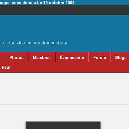
6 pages vues depuis Le 10 octobre 2009
e
Photos
Membres
Évènements
Forum
Blogs
 Paul