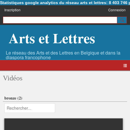
Statistiques google analytics du réseau arts et lettres: 8 403 74
Inscription
Connexion
Arts et Lettres
Vidéos
bronze (2)