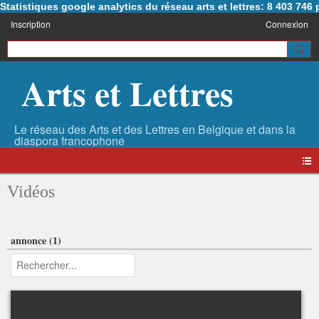
Statistiques google analytics du réseau arts et lettres: 8 403 74
Inscription
Connexion
Arts et Lettres
Vidéos
annonce (1)