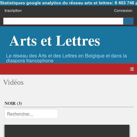
Statistiques google analytics du réseau arts et lettres: 8 403 74
Inscription
Connexion
Arts et Lettres
Vidéos
NOIR (3)