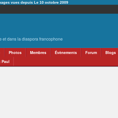
6 pages vues depuis Le 10 octobre 2009
e
Photos
Membres
Évènements
Forum
Blogs
 Paul