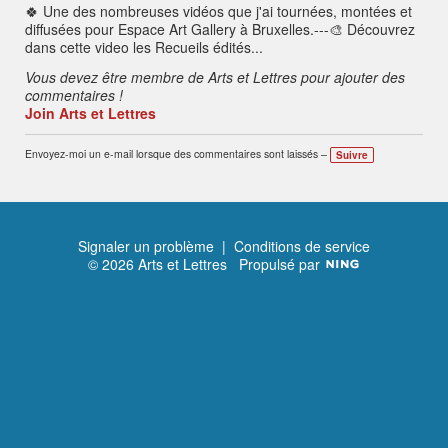
🍀 Une des nombreuses vidéos que j'ai tournées, montées et
diffusées pour Espace Art Gallery à Bruxelles.---🎨 Découvrez
dans cette video les Recueils édités...
Vous devez être membre de Arts et Lettres pour ajouter des
commentaires !
Join Arts et Lettres
Envoyez-moi un e-mail lorsque des commentaires sont laissés –
Suivre
Signaler un problème
|
Conditions de service
© 2026 Arts et Lettres
Propulsé par