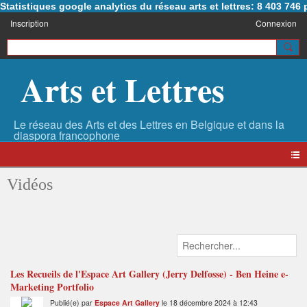
Statistiques google analytics du réseau arts et lettres: 8 403 74
Inscription
Connexion
Arts et Lettres
Vidéos
Les Recueils de l'Espace Art Gallery (Jerry Delfosse) - Ben Heine e-
Marketing Portfolio
Publié(e) par
Espace Art Gallery
le 18 décembre 2024 à 12:43