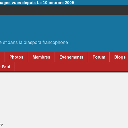
6 pages vues depuis Le 10 octobre 2009
e
Photos
Membres
Évènements
Forum
Blogs
 Paul
:22