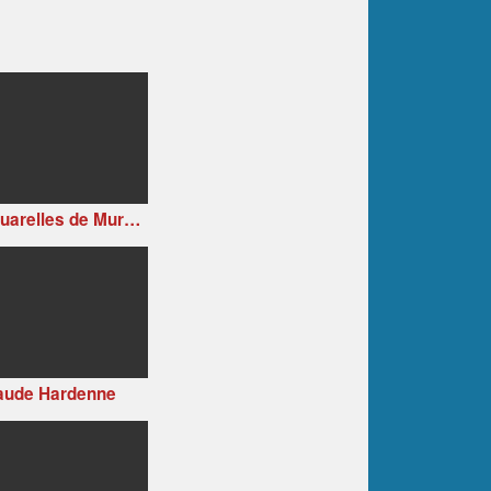
Aquarelles de Muriel BUTHIER-CHARTRAIN
aude Hardenne