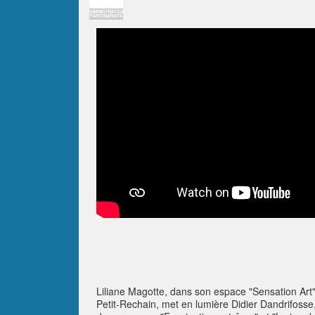
ADMINISTRATEUR
PARTENARIATS
Liliane Magotte, dans son espace "Sensation Art
Petit-Rechain, met en lumière Didier Dandrifosse,