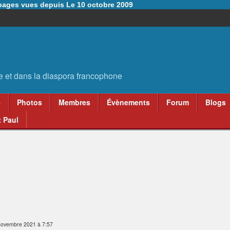
6 pages vues depuis Le 10 octobre 2009
e
Photos
Membres
Évènements
Forum
Blogs
 Paul
novembre 2021 à 7:57