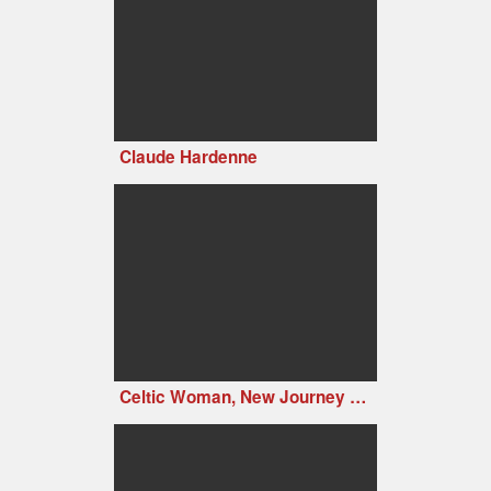
Claude Hardenne
Celtic Woman, New Journey Live at Slane Castle, Ireland (2006)