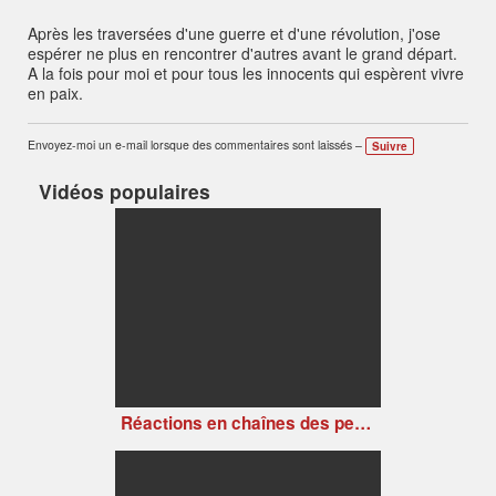
Après les traversées d'une guerre et d'une révolution, j'ose
espérer ne plus en rencontrer d'autres avant le grand départ.
A la fois pour moi et pour tous les innocents qui espèrent vivre
en paix.
Envoyez-moi un e-mail lorsque des commentaires sont laissés –
Suivre
Vidéos populaires
Réactions en chaînes des petits artistes déchaînés (version 2)