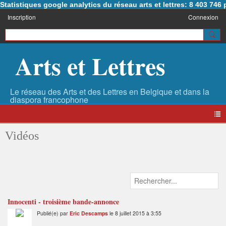
Statistiques google analytics du réseau arts et lettres: 8 403 74
Inscription
Connexion
Arts et Lettres
Vidéos
Innocenti - troisième bande-annonce
Publié(e) par
Eric Descamps
le 8 juillet 2015 à 3:55