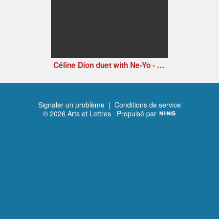
Céline Dion duet with Ne-Yo - Incredible
Signaler un problème
|
Conditions de service
© 2026 Arts et Lettres
Propulsé par