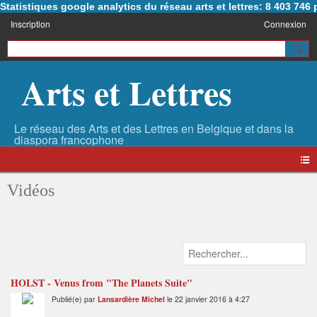
Statistiques google analytics du réseau arts et lettres: 8 403 74
Inscription
Connexion
Arts et Lettres
Vidéos
HOLST - Venus from "The Planets Suite"
Publié(e) par
Lansardière Michel
le 22 janvier 2016 à 4:27