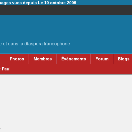
6 pages vues depuis Le 10 octobre 2009
e
Photos
Membres
Évènements
Forum
Blogs
 Paul
0