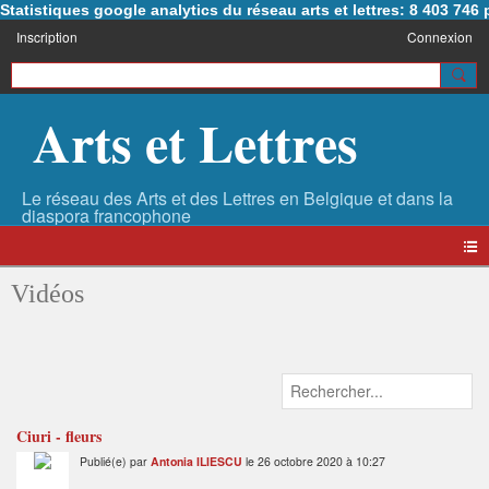
Statistiques google analytics du réseau arts et lettres: 8 403 74
Inscription
Connexion
Arts et Lettres
Vidéos
Ciuri - fleurs
Publié(e) par
Antonia ILIESCU
le 26 octobre 2020 à 10:27