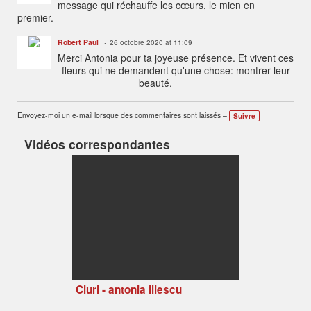
message qui réchauffe les cœurs, le mien en
premier.
Robert Paul
26 octobre 2020 at 11:09
Merci Antonia pour ta joyeuse présence. Et vivent ces
fleurs qui ne demandent qu'une chose: montrer leur
beauté.
Envoyez-moi un e-mail lorsque des commentaires sont laissés –
Suivre
Vidéos correspondantes
Ciuri - antonia iliescu