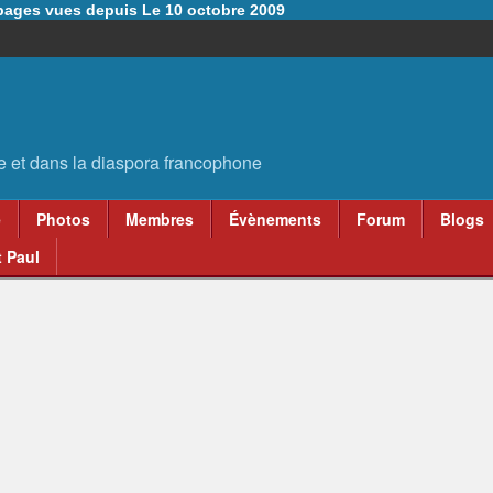
6 pages vues depuis Le 10 octobre 2009
e
Photos
Membres
Évènements
Forum
Blogs
 Paul