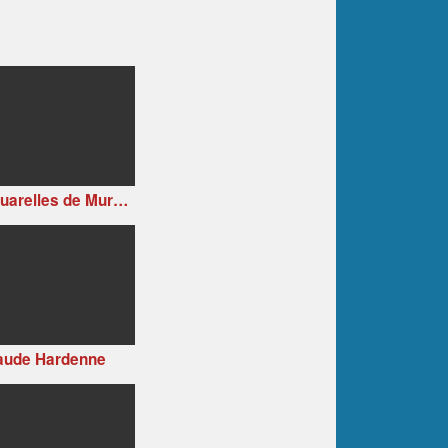
Aquarelles de Muriel BUTHIER-CHARTRAIN
aude Hardenne