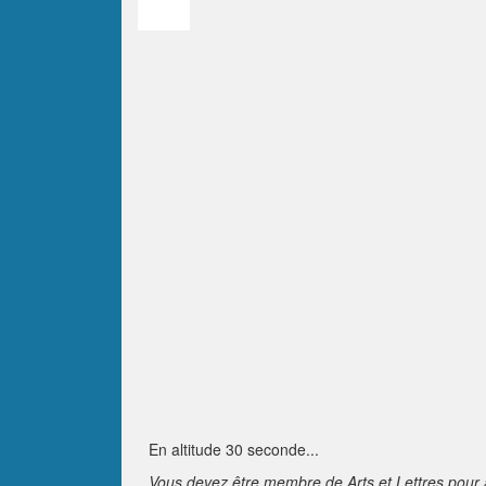
En altitude 30 seconde...
Vous devez être membre de Arts et Lettres pour 