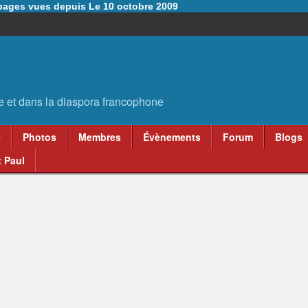
6 pages vues depuis Le 10 octobre 2009
e
Photos
Membres
Évènements
Forum
Blogs
 Paul