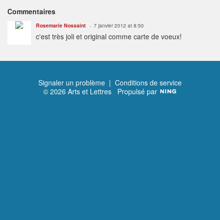
Commentaires
Rosemarie Nossaint
7 janvier 2012 at 8:50
c'est très joli et original comme carte de voeux!
Signaler un problème
|
Conditions de service
© 2026 Arts et Lettres
Propulsé par