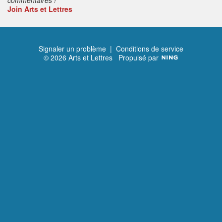
Join Arts et Lettres
Signaler un problème
|
Conditions de service
© 2026 Arts et Lettres
Propulsé par