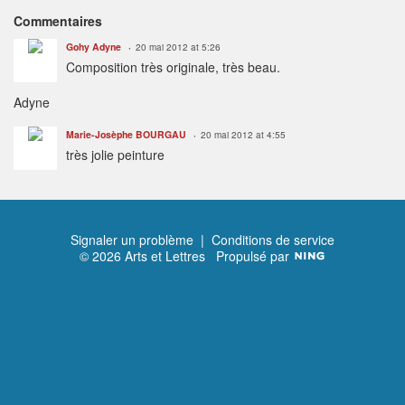
Commentaires
Gohy Adyne
20 mai 2012 at 5:26
Composition très originale, très beau.
Adyne
Marie-Josèphe BOURGAU
20 mai 2012 at 4:55
très jolie peinture
Signaler un problème
|
Conditions de service
© 2026 Arts et Lettres
Propulsé par