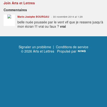
Join Arts et Lettres
Commentaires
Marie-Josèphe BOURGAU
30 novembre 2014 at 1:29
belle nuée poussée par le vent vif que je ressens jusqu'à
mon écran !!! vrai ou faux ?
vrai
Signaler un problème
|
Conditions de service
© 2026 Arts et Lettres
Propulsé par