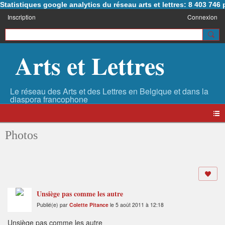
Statistiques google analytics du réseau arts et lettres: 8 403 74
Inscription
Connexion
Arts et Lettres
Photos
Unsiège pas comme les autre
Publié(e) par
Colette Pitance
le 5 août 2011 à 12:18
Unsiège pas comme les autre