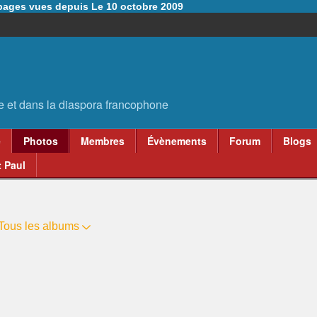
6 pages vues depuis Le 10 octobre 2009
e
Photos
Membres
Évènements
Forum
Blogs
 Paul
Tous les albums