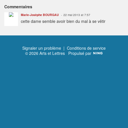
Commentaires
Marie-Josèphe BOURGAU
22 mai 2013 at 7:57
cette dame semble avoir bien du mal à se vêtir
Signaler un problème
|
Conditions de service
© 2026 Arts et Lettres
Propulsé par