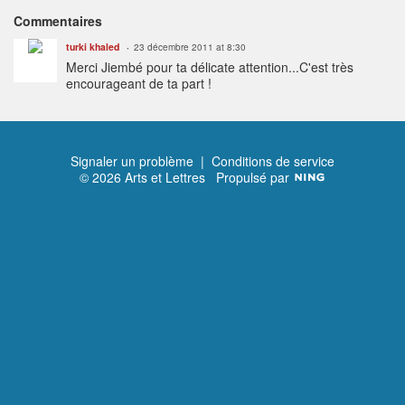
Commentaires
turki khaled
23 décembre 2011 at 8:30
Merci Jiembé pour ta délicate attention...C'est très
encourageant de ta part !
Signaler un problème
|
Conditions de service
© 2026 Arts et Lettres
Propulsé par