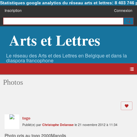
Statistiques google analytics du réseau arts et lettres: 8 403 74
Inscription
Connexion
Arts et Lettres
Photos
togo
Publié(e) par
Christophe Delarose
le 21 novembre 2012 à 11:34
Photo pris au togo 2000Manolis