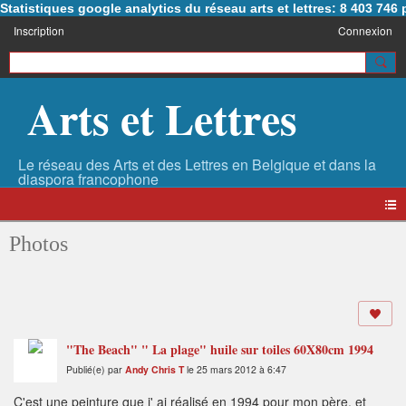
Statistiques google analytics du réseau arts et lettres: 8 403 74
Inscription
Connexion
Arts et Lettres
Photos
"The Beach" " La plage" huile sur toiles 60X80cm 1994
Publié(e) par
Andy Chris T
le 25 mars 2012 à 6:47
C'est une peinture que j' ai réalisé en 1994 pour mon père, et