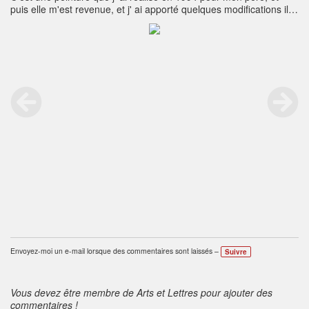
puis elle m'est revenue, et j' ai apporté quelques modifications il y
à peux.le modèle est Angie Everhart.
Envoyez-moi un e-mail lorsque des commentaires sont laissés –
Suivre
Vous devez être membre de Arts et Lettres pour ajouter des
commentaires !