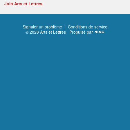
Join Arts et Lettres
Signaler un problème
|
Conditions de service
© 2026 Arts et Lettres
Propulsé par