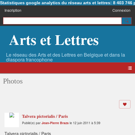
Statistiques google analytics du réseau arts et lettres: 8 403 74
Inscription
Connexion
Arts et Lettres
Photos
Talvera pictorialis / Paris
Publié(e) par
Jean-Pierre Brazs
le 12 juin 2011 à 5:39
Talvera pictorialis / Paris