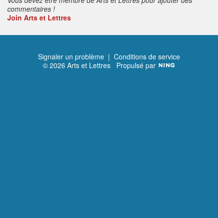
commentaires !
Join Arts et Lettres
Signaler un problème
|
Conditions de service
© 2026 Arts et Lettres
Propulsé par