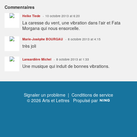
Commentaires
Heike Tiede
10 octobre 2013 at 6:20
La caresse du vent, une vibration dans l'air et Fata
Morgana qui nous ensorcelle.
Marie-Josèphe BOURGAU
8 octobre 2013 at 4:15
très joli
Lansardière Michel
8 octobre 2013 at 1:33
Une musique qui induit de bonnes vibrations.
Signaler un problème
|
Conditions de service
© 2026 Arts et Lettres
Propulsé par