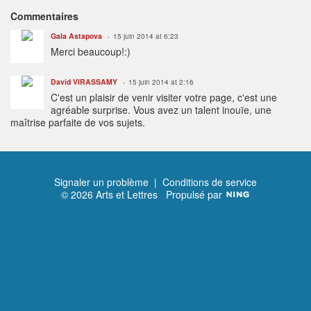
Commentaires
Gala Astapova
15 juin 2014 at 6:23
Merci beaucoup!:)
David VIRASSAMY
15 juin 2014 at 2:16
C'est un plaisir de venir visiter votre page, c'est une
agréable surprise. Vous avez un talent inouïe, une
maîtrise parfaite de vos sujets.
Signaler un problème
|
Conditions de service
© 2026 Arts et Lettres
Propulsé par