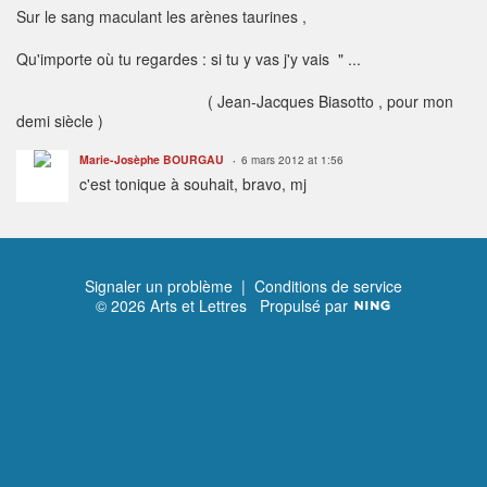
Sur le sang maculant les arènes taurines ,
Qu'importe où tu regardes : si tu y vas j'y vais " ...
( Jean-Jacques Biasotto , pour mon
demi siècle )
Marie-Josèphe BOURGAU
6 mars 2012 at 1:56
c'est tonique à souhait, bravo, mj
Signaler un problème
|
Conditions de service
© 2026 Arts et Lettres
Propulsé par