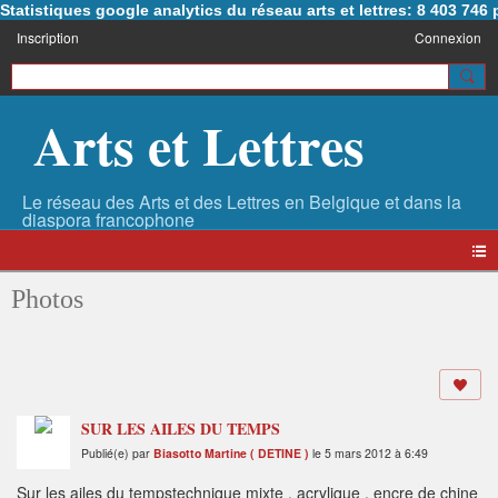
Statistiques google analytics du réseau arts et lettres: 8 403 74
Inscription
Connexion
Arts et Lettres
Photos
SUR LES AILES DU TEMPS
Publié(e) par
Biasotto Martine ( DETINE )
le 5 mars 2012 à 6:49
Sur les ailes du tempstechnique mixte , acrylique , encre de chine