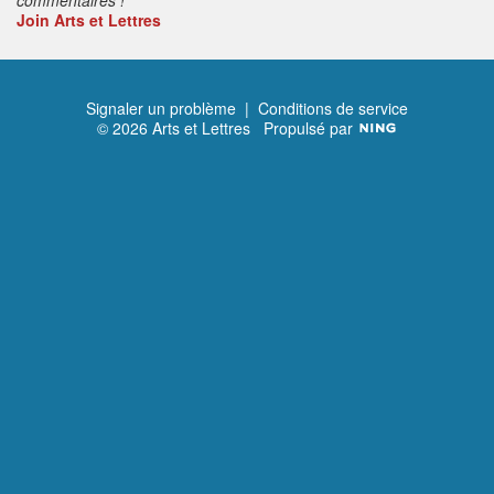
Join Arts et Lettres
Signaler un problème
|
Conditions de service
© 2026 Arts et Lettres
Propulsé par