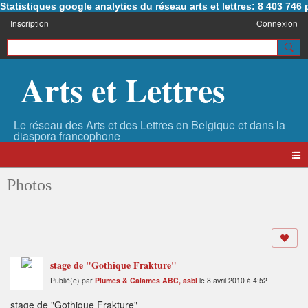
Statistiques google analytics du réseau arts et lettres: 8 403 74
Inscription
Connexion
Arts et Lettres
Photos
stage de "Gothique Frakture"
Publié(e) par
Plumes & Calames ABC, asbl
le 8 avril 2010 à 4:52
stage de "Gothique Frakture"