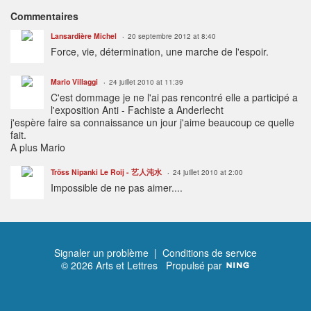
Commentaires
Lansardière Michel
20 septembre 2012 at 8:40
Force, vie, détermination, une marche de l'espoir.
Mario Villaggi
24 juillet 2010 at 11:39
C'est dommage je ne l'ai pas rencontré elle a participé a
l'exposition Anti - Fachiste a Anderlecht
j'espère faire sa connaissance un jour j'aime beaucoup ce quelle
fait.
A plus Mario
Tröss Nipanki Le Roij - 艺人沌水
24 juillet 2010 at 2:00
Impossible de ne pas aimer....
Signaler un problème
|
Conditions de service
© 2026 Arts et Lettres
Propulsé par