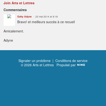
Join Arts et Lettres
Commentaires
Gohy Adyne
23 mai 2014 at 9:18
Bravo! et meilleurs succès à ce recueil
Amicalement.
Adyne
Signaler un problème
|
Conditions de service
© 2026 Arts et Lettres
Propulsé par