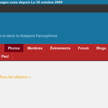
6 pages vues depuis Le 10 octobre 2009
e
Photos
Membres
Évènements
Forum
Blogs
 Paul
Tous les albums