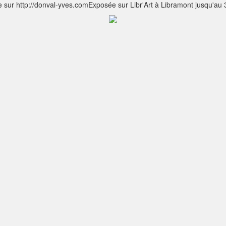
 sur http://donval-yves.comExposée sur Libr'Art à Libramont jusqu'au