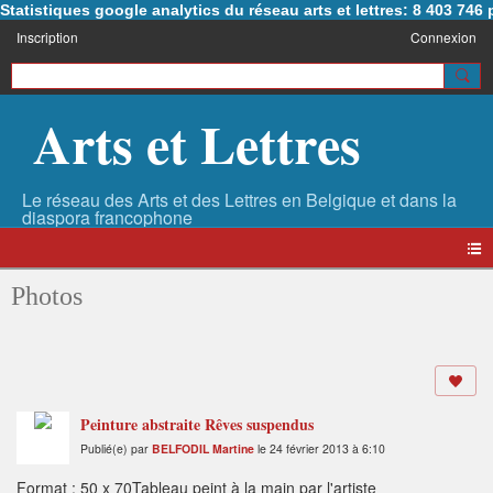
Statistiques google analytics du réseau arts et lettres: 8 403 74
Inscription
Connexion
Arts et Lettres
Photos
Peinture abstraite Rêves suspendus
Publié(e) par
BELFODIL Martine
le 24 février 2013 à 6:10
Format : 50 x 70Tableau peint à la main par l'artiste