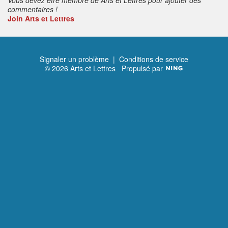
commentaires !
Join Arts et Lettres
Signaler un problème
|
Conditions de service
© 2026 Arts et Lettres
Propulsé par